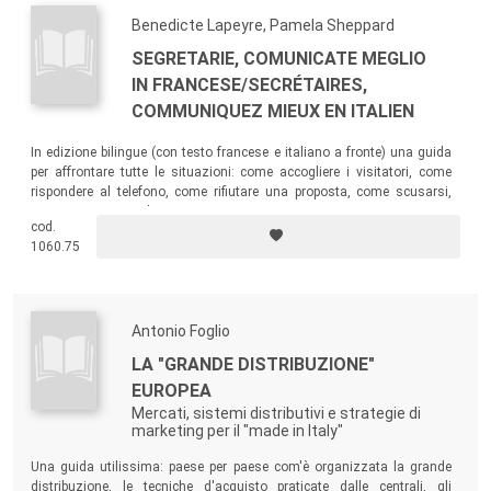
Benedicte Lapeyre, Pamela Sheppard
SEGRETARIE, COMUNICATE MEGLIO
IN FRANCESE/SECRÉTAIRES,
COMMUNIQUEZ MIEUX EN ITALIEN
In edizione bilingue (con testo francese e italiano a fronte) una guida
per affrontare tutte le situazioni: come accogliere i visitatori, come
rispondere al telefono, come rifiutare una proposta, come scusarsi,
come comportarsi durante un meeting...
cod.
1060.75
Antonio Foglio
LA "GRANDE DISTRIBUZIONE"
EUROPEA
Mercati, sistemi distributivi e strategie di
marketing per il "made in Italy"
Una guida utilissima: paese per paese com'è organizzata la grande
distribuzione, le tecniche d'acquisto praticate dalle centrali, gli