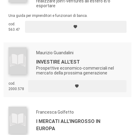
realizzare joint-ventures all'estero e/o
esportare
Una guida per imprenditori e funzionari di banca.
cod.
563.47
Maurizio Guandalini
INVESTIRE ALL'EST
Prospettive economico-commerciali nel
mercato della prossima generazione
cod.
2000.578
Francesca Golfetto
I MERCATI ALL'INGROSSO IN
EUROPA