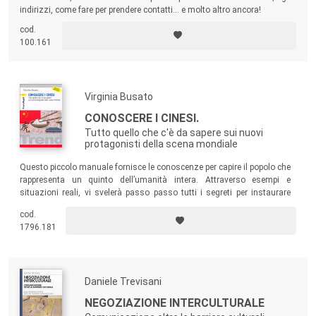
indirizzi, come fare per prendere contatti... e molto altro ancora!
cod.
100.161
Virginia Busato
CONOSCERE I CINESI.
Tutto quello che c'è da sapere sui nuovi
protagonisti della scena mondiale
Questo piccolo manuale fornisce le conoscenze per capire il popolo che
rappresenta un quinto dell’umanità intera. Attraverso esempi e
situazioni reali, vi svelerà passo passo tutti i segreti per instaurare
collaborazioni proficue e durature con i cinesi.
cod.
1796.181
Daniele Trevisani
NEGOZIAZIONE INTERCULTURALE