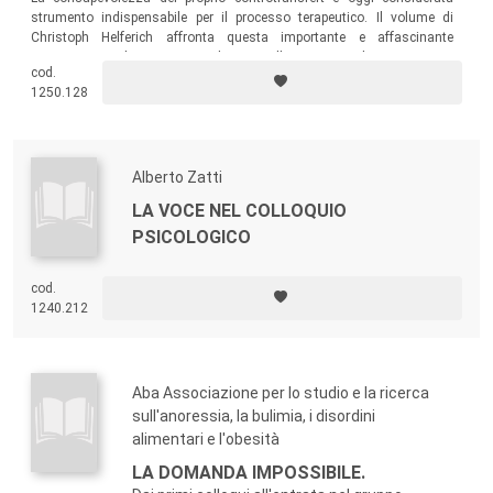
strumento indispensabile per il processo terapeutico. Il volume di
Christoph Helferich affronta questa importante e affascinante
tematica sia sul piano teorico che su quello esperienziale.
cod.
1250.128
Alberto Zatti
LA VOCE NEL COLLOQUIO
PSICOLOGICO
cod.
1240.212
Aba Associazione per lo studio e la ricerca
sull'anoressia, la bulimia, i disordini
alimentari e l'obesità
LA DOMANDA IMPOSSIBILE.