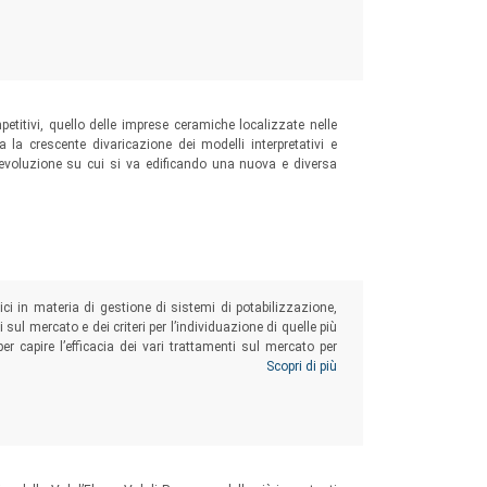
mpetitivi, quello delle imprese ceramiche localizzate nelle
la crescente divaricazione dei modelli interpretativi e
 di evoluzione su cui si va edificando una nuova e diversa
nici in materia di gestione di sistemi di potabilizzazione,
sul mercato e dei criteri per l’individuazione di quelle più
er capire l’efficacia dei vari trattamenti sul mercato per
domestico e per quello potabile/alimentare.
Scopri di più