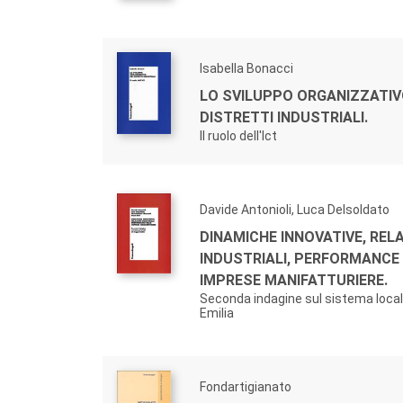
Isabella Bonacci
LO SVILUPPO ORGANIZZATIV
DISTRETTI INDUSTRIALI.
Il ruolo dell'Ict
Davide Antonioli, Luca Delsoldato
DINAMICHE INNOVATIVE, REL
INDUSTRIALI, PERFORMANCE
IMPRESE MANIFATTURIERE.
Seconda indagine sul sistema local
Emilia
Fondartigianato