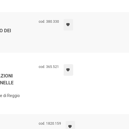
cod. 380.330
O DEI
cod. 365.521
AZIONI
 NELLE
e di Reggio
cod. 1820.159