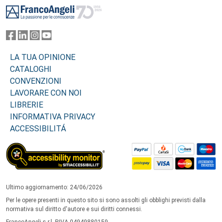
LA TUA OPINIONE
CATALOGHI
CONVENZIONI
LAVORARE CON NOI
LIBRERIE
INFORMATIVA PRIVACY
ACCESSIBILITÁ
Ultimo aggiornamento: 24/06/2026
Per le opere presenti in questo sito si sono assolti gli obblighi previsti dalla
normativa sul diritto d'autore e sui diritti connessi.
FrancoAngeli s.r.l. P.IVA 04949880159