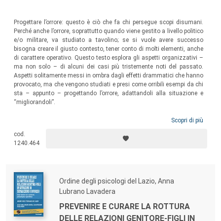
Progettare l’orrore: questo è ciò che fa chi persegue scopi disumani.
Perché anche l’orrore, soprattutto quando viene gestito a livello politico
e/o militare, va studiato a tavolino; se si vuole avere successo
bisogna creare il giusto contesto, tener conto di molti elementi, anche
di carattere operativo. Questo testo esplora gli aspetti organizzativi –
ma non solo – di alcuni dei casi più tristemente noti del passato.
Aspetti solitamente messi in ombra dagli effetti drammatici che hanno
provocato, ma che vengono studiati e presi come orribili esempi da chi
sta – appunto – progettando l’orrore, adattandoli alla situazione e
“migliorandoli”.
Scopri di più
cod.
1240.464
Ordine degli psicologi del Lazio, Anna
Lubrano Lavadera
PREVENIRE E CURARE LA ROTTURA
DELLE RELAZIONI GENITORE-FIGLI IN