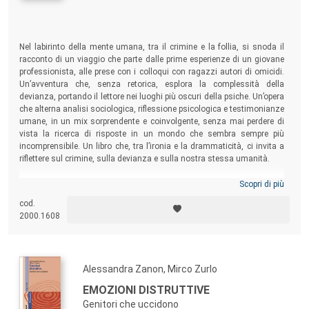
Nel labirinto della mente umana, tra il crimine e la follia, si snoda il
racconto di un viaggio che parte dalle prime esperienze di un giovane
professionista, alle prese con i colloqui con ragazzi autori di omicidi.
Un’avventura che, senza retorica, esplora la complessità della
devianza, portando il lettore nei luoghi più oscuri della psiche. Un’opera
che alterna analisi sociologica, riflessione psicologica e testimonianze
umane, in un mix sorprendente e coinvolgente, senza mai perdere di
vista la ricerca di risposte in un mondo che sembra sempre più
incomprensibile. Un libro che, tra l’ironia e la drammaticità, ci invita a
riflettere sul crimine, sulla devianza e sulla nostra stessa umanità.
Scopri di più
cod.
2000.1608
Alessandra Zanon, Mirco Zurlo
EMOZIONI DISTRUTTIVE
Genitori che uccidono