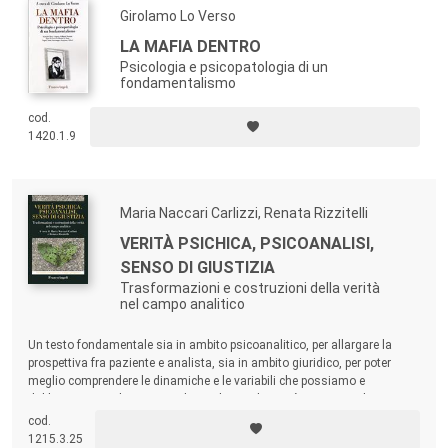
Girolamo Lo Verso
LA MAFIA DENTRO
Psicologia e psicopatologia di un
fondamentalismo
cod.
1420.1.9
Maria Naccari Carlizzi, Renata Rizzitelli
VERITÀ PSICHICA, PSICOANALISI,
SENSO DI GIUSTIZIA
Trasformazioni e costruzioni della verità
nel campo analitico
Un testo fondamentale sia in ambito psicoanalitico, per allargare la
prospettiva fra paziente e analista, sia in ambito giuridico, per poter
meglio comprendere le dinamiche e le variabili che possiamo e
dobbiamo considerare quando cerchiamo la verità nei vari ambiti.
cod.
1215.3.25