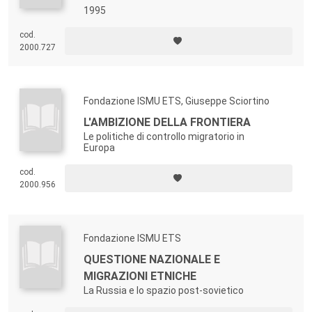
1995
cod.
2000.727
Fondazione ISMU ETS, Giuseppe Sciortino
L'AMBIZIONE DELLA FRONTIERA
Le politiche di controllo migratorio in
Europa
cod.
2000.956
Fondazione ISMU ETS
QUESTIONE NAZIONALE E
MIGRAZIONI ETNICHE
La Russia e lo spazio post-sovietico