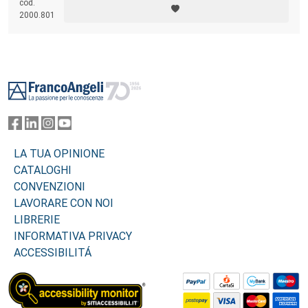
cod.
2000.801
Footer
LA TUA OPINIONE
CATALOGHI
CONVENZIONI
LAVORARE CON NOI
LIBRERIE
INFORMATIVA PRIVACY
ACCESSIBILITÁ