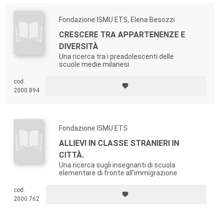
Fondazione ISMU ETS, Elena Besozzi
CRESCERE TRA APPARTENENZE E
DIVERSITÀ
Una ricerca tra i preadolescenti delle
scuole medie milanesi
cod.
2000.894
Fondazione ISMU ETS
ALLIEVI IN CLASSE STRANIERI IN
CITTÀ.
Una ricerca sugli insegnanti di scuola
elementare di fronte all'immigrazione
cod.
2000.762