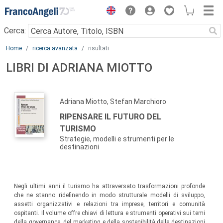
Menu
Cerca:
Main content
Home
ricerca avanzata
risultati
LIBRI DI ADRIANA MIOTTO
Adriana Miotto, Stefan Marchioro
RIPENSARE IL FUTURO DEL
TURISMO
Strategie, modelli e strumenti per le
destinazioni
Negli ultimi anni il turismo ha attraversato trasformazioni profonde
che ne stanno ridefinendo in modo strutturale modelli di sviluppo,
assetti organizzativi e relazioni tra imprese, territori e comunità
ospitanti. Il volume offre chiavi di lettura e strumenti operativi sui temi
della governance, del marketing e della sostenibilità delle destinazioni