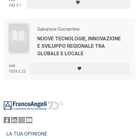
243.2.1
Salvatore Costantino
NUOVE TECNOLOGIE, INNOVAZIONE
E SVILUPPO REGIONALE TRA
GLOBALE E LOCALE
cod.
1529.2.22
Footer
LA TUA OPINIONE