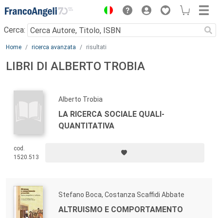
Menu
Cerca:
Main content
Home
ricerca avanzata
risultati
LIBRI DI ALBERTO TROBIA
Alberto Trobia
LA RICERCA SOCIALE QUALI-
QUANTITATIVA
cod.
1520.513
Stefano Boca, Costanza Scaffidi Abbate
ALTRUISMO E COMPORTAMENTO