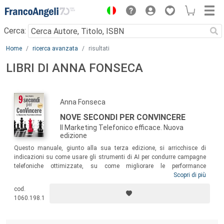
Menu
Cerca:
Main content
Home
ricerca avanzata
risultati
LIBRI DI ANNA FONSECA
Anna Fonseca
NOVE SECONDI PER CONVINCERE
Il Marketing Telefonico efficace. Nuova
edizione
Questo manuale, giunto alla sua terza edizione, si arricchisce di
indicazioni su come usare gli strumenti di AI per condurre campagne
telefoniche ottimizzate, su come migliorare le performance
comunicative aumentando la consapevolezza linguistica, su come
Scopri di più
utilizzare le tecniche di chiusura nelle trattative di vendita. Ricco di
cod.
esempi ed esercizi, il testo offre un percorso unico e pragmatico per
1060.198.1
raggiungere piena consapevolezza dei punti di forza di ciascun
operatore: un metodo grazie al quale basteranno solo 9 secondi per
ConVincere!