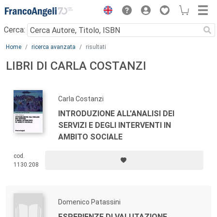
Menu
Cerca:
Main content
Home
ricerca avanzata
risultati
LIBRI DI CARLA COSTANZI
Carla Costanzi
INTRODUZIONE ALL'ANALISI DEI
SERVIZI E DEGLI INTERVENTI IN
AMBITO SOCIALE
cod.
1130.208
Domenico Patassini
ESPERIENZE DI VALUTAZIONE