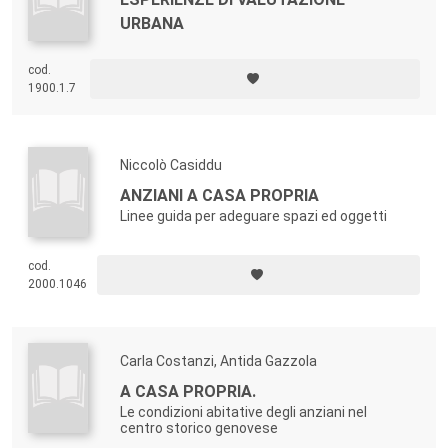
URBANA
cod.
1900.1.7
Niccolò Casiddu
ANZIANI A CASA PROPRIA
Linee guida per adeguare spazi ed oggetti
cod.
2000.1046
Carla Costanzi, Antida Gazzola
A CASA PROPRIA.
Le condizioni abitative degli anziani nel
centro storico genovese