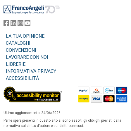
Footer
LA TUA OPINIONE
CATALOGHI
CONVENZIONI
LAVORARE CON NOI
LIBRERIE
INFORMATIVA PRIVACY
ACCESSIBILITÁ
Ultimo aggiornamento: 24/06/2026
Per le opere presenti in questo sito si sono assolti gli obblighi previsti dalla
normativa sul diritto d'autore e sui diritti connessi.