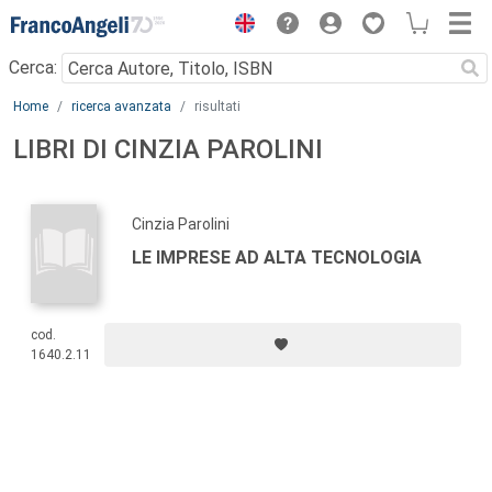
Menu
Cerca:
Main content
Home
ricerca avanzata
risultati
LIBRI DI CINZIA PAROLINI
Cinzia Parolini
LE IMPRESE AD ALTA TECNOLOGIA
cod.
1640.2.11