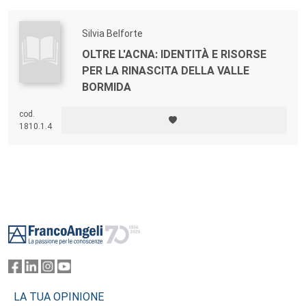
Silvia Belforte
OLTRE L'ACNA: IDENTITÀ E RISORSE
PER LA RINASCITA DELLA VALLE
BORMIDA
cod.
1810.1.4
Footer
LA TUA OPINIONE