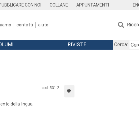
EN
PUBBLICARE CON NOI
COLLANE
APPUNTAMENTI
Ricer
 siamo
contatti
aiuto
OLUMI
RIVISTE
Cerca:
cod. 531.2
ento della lingua