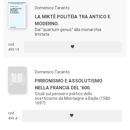
Domenico Taranto
LA MIKTÈ POLITÉIA TRA ANTICO E
MODERNO.
Dal "quartum genus" alla monarchia
limitata
cod.
499.19
Domenico Taranto
PIRRONISMO E ASSOLUTISMO
NELLA FRANCIA DEL '600.
Studi sul pensiero politico dello
scetticismo da Montaigne a Bayle (1580-
1697)
cod.
499.4