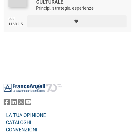
CULTURALE.
Principi, strategie, esperienze.
cod.
1168.1.5
Footer
LA TUA OPINIONE
CATALOGHI
CONVENZIONI