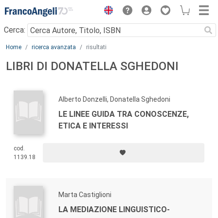
Menu
Cerca:
Main content
Home
ricerca avanzata
risultati
LIBRI DI DONATELLA SGHEDONI
Alberto Donzelli, Donatella Sghedoni
LE LINEE GUIDA TRA CONOSCENZE,
ETICA E INTERESSI
cod.
1139.18
Marta Castiglioni
LA MEDIAZIONE LINGUISTICO-