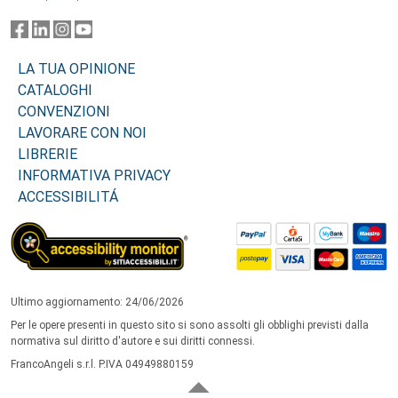
LA TUA OPINIONE
CATALOGHI
CONVENZIONI
LAVORARE CON NOI
LIBRERIE
INFORMATIVA PRIVACY
ACCESSIBILITÁ
Ultimo aggiornamento: 24/06/2026
Per le opere presenti in questo sito si sono assolti gli obblighi previsti dalla
normativa sul diritto d'autore e sui diritti connessi.
FrancoAngeli s.r.l. P.IVA 04949880159