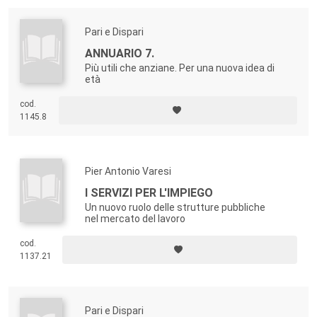
Pari e Dispari
ANNUARIO 7.
Più utili che anziane. Per una nuova idea di
età
cod.
1145.8
Pier Antonio Varesi
I SERVIZI PER L'IMPIEGO
Un nuovo ruolo delle strutture pubbliche
nel mercato del lavoro
cod.
1137.21
Pari e Dispari