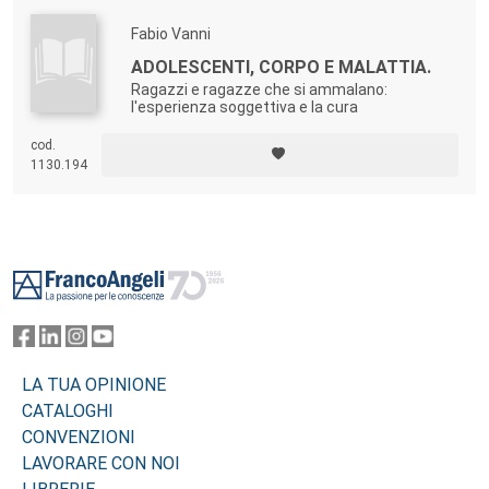
Fabio Vanni
ADOLESCENTI, CORPO E MALATTIA.
Ragazzi e ragazze che si ammalano:
l'esperienza soggettiva e la cura
cod.
1130.194
Footer
LA TUA OPINIONE
CATALOGHI
CONVENZIONI
LAVORARE CON NOI