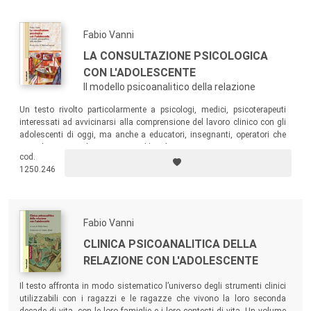
Fabio Vanni
LA CONSULTAZIONE PSICOLOGICA
CON L'ADOLESCENTE
Il modello psicoanalitico della relazione
Un testo rivolto particolarmente a psicologi, medici, psicoterapeuti
interessati ad avvicinarsi alla comprensione del lavoro clinico con gli
adolescenti di oggi, ma anche a educatori, insegnanti, operatori che
quotidianamente li incontrano nel loro lavoro.
cod.
1250.246
Fabio Vanni
CLINICA PSICOANALITICA DELLA
RELAZIONE CON L'ADOLESCENTE
Il testo affronta in modo sistematico l’universo degli strumenti clinici
utilizzabili con i ragazzi e le ragazze che vivono la loro seconda
decade di vita, con le loro famiglie e i loro contesti di vita. Un volume