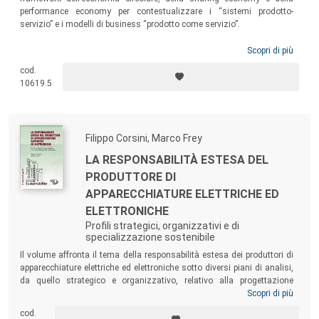
performance economy per contestualizzare i “sistemi prodotto-
servizio” e i modelli di business “prodotto come servizio”.
Scopri di più
cod.
10619.5
Filippo Corsini, Marco Frey
LA RESPONSABILITÀ ESTESA DEL
PRODUTTORE DI
APPARECCHIATURE ELETTRICHE ED
ELETTRONICHE
Profili strategici, organizzativi e di
specializzazione sostenibile
Il volume affronta il tema della responsabilità estesa dei produttori di
apparecchiature elettriche ed elettroniche sotto diversi piani di analisi,
da quello strategico e organizzativo, relativo alla progettazione
sostenibile dei prodotti elettrici ed elettronici e alla chiusura delle
Scopri di più
supply chain delle imprese produttrici, a quello sistemico, relativo
cod.