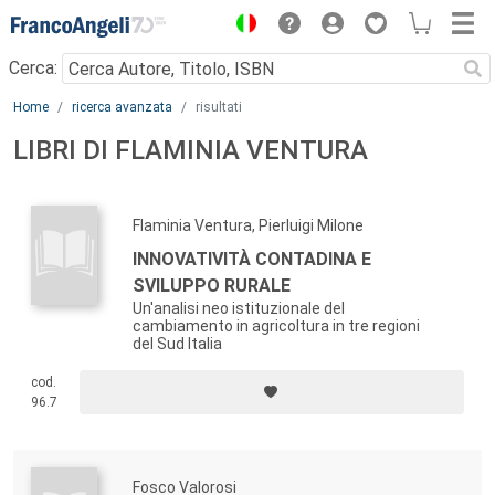
Menu
Cerca:
Main content
Home
ricerca avanzata
risultati
LIBRI DI FLAMINIA VENTURA
Flaminia Ventura, Pierluigi Milone
INNOVATIVITÀ CONTADINA E
SVILUPPO RURALE
Un'analisi neo istituzionale del
cambiamento in agricoltura in tre regioni
del Sud Italia
cod.
96.7
Fosco Valorosi