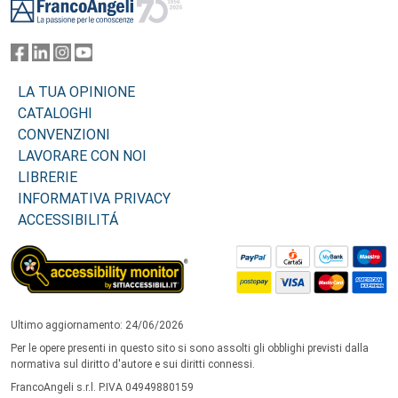
LA TUA OPINIONE
CATALOGHI
CONVENZIONI
LAVORARE CON NOI
LIBRERIE
INFORMATIVA PRIVACY
ACCESSIBILITÁ
Ultimo aggiornamento: 24/06/2026
Per le opere presenti in questo sito si sono assolti gli obblighi previsti dalla
normativa sul diritto d'autore e sui diritti connessi.
FrancoAngeli s.r.l. P.IVA 04949880159