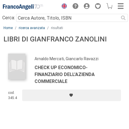
Menu
Cerca:
Main content
Home
ricerca avanzata
risultati
LIBRI DI GIANFRANCO ZANOLINI
Arnaldo Mercati, Giancarlo Ravazzi
CHECK UP ECONOMICO-
FINANZIARIO DELL'AZIENDA
COMMERCIALE
cod.
345.4