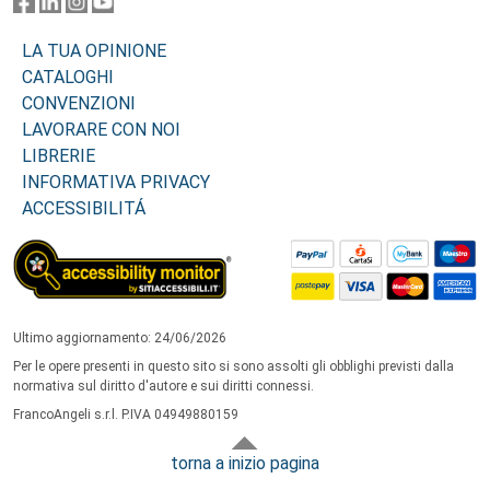
LA TUA OPINIONE
CATALOGHI
CONVENZIONI
LAVORARE CON NOI
LIBRERIE
INFORMATIVA PRIVACY
ACCESSIBILITÁ
Ultimo aggiornamento: 24/06/2026
Per le opere presenti in questo sito si sono assolti gli obblighi previsti dalla
normativa sul diritto d'autore e sui diritti connessi.
FrancoAngeli s.r.l. P.IVA 04949880159
torna a inizio pagina