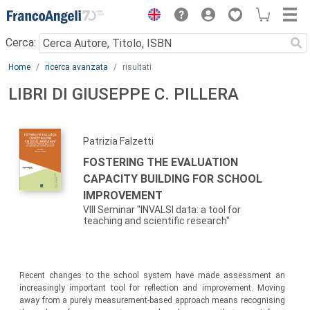
Menu
Cerca:
Main content
Home
ricerca avanzata
risultati
LIBRI DI GIUSEPPE C. PILLERA
Patrizia Falzetti
FOSTERING THE EVALUATION
CAPACITY BUILDING FOR SCHOOL
IMPROVEMENT
VIII Seminar "INVALSI data: a tool for
teaching and scientific research"
Recent changes to the school system have made assessment an
increasingly important tool for reflection and improvement. Moving
away from a purely measurement-based approach means recognising