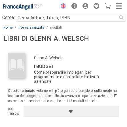
Menu
Cerca:
Main content
Home
ricerca avanzata
risultati
LIBRI DI GLENN A. WELSCH
Glenn A. Welsch
I BUDGET
Come prepararli e impiegarli per
programmare e controllare l'attività
aziendale
Questo fortunato volume è il più organico e completo sulla moderna
tecnica dei budget, alla luce delle più avanzate esperienze aziendali. E'
corredato da centinaia di esempi e da 113 moduli e tabelle.
cod.
100.24