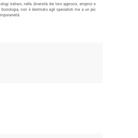
ogi italiani, nella diversità dei loro approcci, empirici e
i Sociologia, non è destinato agli specialisti ma a un più
temporaneità.