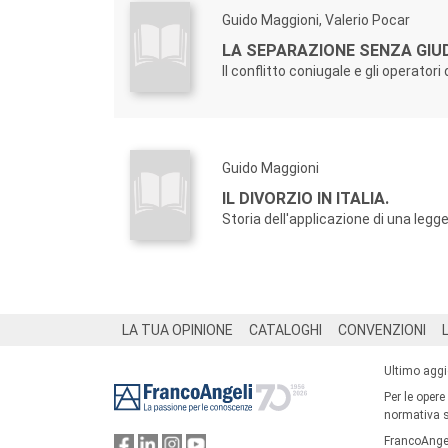
Guido Maggioni, Valerio Pocar
LA SEPARAZIONE SENZA GIUD
Il conflitto coniugale e gli operatori 
Guido Maggioni
IL DIVORZIO IN ITALIA.
Storia dell'applicazione di una legg
Footer
LA TUA OPINIONE
CATALOGHI
CONVENZIONI
Ultimo agg
Per le opere
normativa su
FrancoAngel