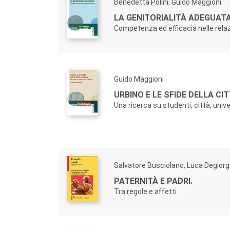
Benedetta Polini, Guido Maggioni
LA GENITORIALITÀ ADEGUAT
Competenza ed efficacia nelle relazi
Guido Maggioni
URBINO E LE SFIDE DELLA C
Una ricerca su studenti, città, univ
Salvatore Busciolano, Luca Degiorg
PATERNITÀ E PADRI.
Tra regole e affetti