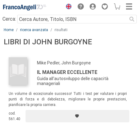
Menu
Cerca:
Main content
Home
ricerca avanzata
risultati
LIBRI DI JOHN BURGOYNE
Mike Pedler, John Burgoyne
IL MANAGER ECCELLENTE
Guida all'autosviluppo delle capacità
manageriali
Un volume di eccezionale successo! Tutti i test per valutare i propri
punti di forza e di debolezza, migliorare le proprie prestazioni,
pianificare la propria carriera.
cod.
561.40