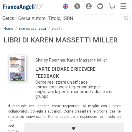
Menu
Cerca:
Main content
Home
ricerca avanzata
risultati
LIBRI DI KAREN MASSETTI MILLER
Shirley Poertner, Karen Massetti Miller
L'ARTE DI DARE E RICEVERE
FEEDBACK
Come realizzare un'efficace
comunicazione interpersonale per
migliorare la performance individuale e di
gruppo
Il manuale che insegna come rapportarsi al meglio con i propri
collaboratori, colleghi e superiori. Come presentare le proprie idee nel
modo più convincente. Come ascoltare e rispondere nel modo più
efficace.
cod.
564.93