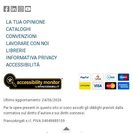
LA TUA OPINIONE
CATALOGHI
CONVENZIONI
LAVORARE CON NOI
LIBRERIE
INFORMATIVA PRIVACY
ACCESSIBILITÁ
Ultimo aggiornamento: 24/06/2026
Per le opere presenti in questo sito si sono assolti gli obblighi previsti dalla
normativa sul diritto d'autore e sui diritti connessi.
FrancoAngeli s.r.l. P.IVA 04949880159