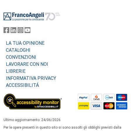
Footer
LA TUA OPINIONE
CATALOGHI
CONVENZIONI
LAVORARE CON NOI
LIBRERIE
INFORMATIVA PRIVACY
ACCESSIBILITÁ
Ultimo aggiornamento: 24/06/2026
Per le opere presenti in questo sito si sono assolti gli obblighi previsti dalla