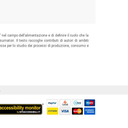
nel campo dell’alimentazione e di definire il ruolo che la
matori. Il testo raccoglie contributi di autori di ambiti
eresse per lo studio dei processi di produzione, consumo e
Á