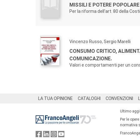
MISSILI E POTERE POPOLARE
Per la riforma dell'art. 80 della Cos
Vincenzo Russo, Sergio Marelli
CONSUMO CRITICO, ALIMENT
COMUNICAZIONE.
Valori e comportamenti per un con
Footer
LA TUA OPINIONE
CATALOGHI
CONVENZIONI
Ultimo agg
Per le opere
normativa su
FrancoAngel