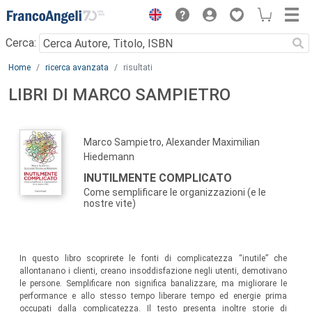
Menu
Cerca:
Main content
Home
ricerca avanzata
risultati
LIBRI DI MARCO SAMPIETRO
Marco Sampietro, Alexander Maximilian
Hiedemann
INUTILMENTE COMPLICATO
Come semplificare le organizzazioni (e le
nostre vite)
In questo libro scoprirete le fonti di complicatezza “inutile” che
allontanano i clienti, creano insoddisfazione negli utenti, demotivano
le persone. Semplificare non significa banalizzare, ma migliorare le
performance e allo stesso tempo liberare tempo ed energie prima
occupati dalla complicatezza. Il testo presenta inoltre storie di