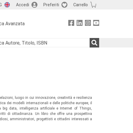
G
Accedi
Preferiti
Carrello
ca Avanzata
azioni, luogo in cui innovazione, creatività e resilienza
ica dei modelli internazionali e delle politiche europee, il
 big data, intelligenza artificiale e Internet of Things,
iritti di cittadinanza. Un libro che offre una prospettiva
osi, amministratori, progettisti e cittadini interessati a