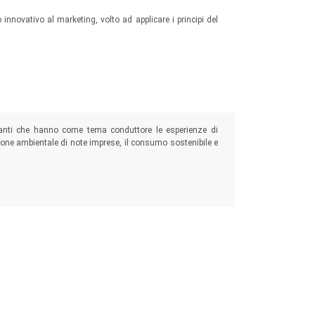
 innovativo al marketing, volto ad applicare i principi del
evanti che hanno come tema conduttore le esperienze di
ione ambientale di note imprese, il consumo sostenibile e