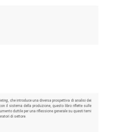
ieting
, che introduce una diversa prospettiva di analisi dei
n il sistema della produzione, questo libro riflette sulle
umento duttile per una riflessione generale su questi temi
atori di settore.