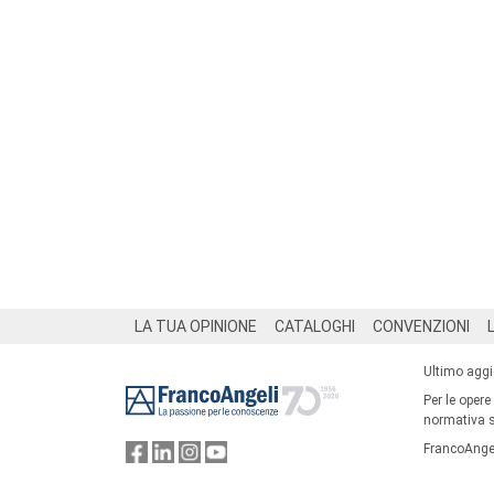
Footer
LA TUA OPINIONE
CATALOGHI
CONVENZIONI
Ultimo agg
Per le opere
normativa su
FrancoAngel