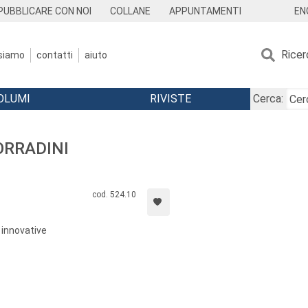
EN
PUBBLICARE CON NOI
COLLANE
APPUNTAMENTI
Ricer
 siamo
contatti
aiuto
OLUMI
RIVISTE
Cerca:
ORRADINI
cod. 524.10
 innovative