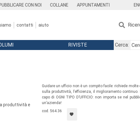
EN
PUBBLICARE CON NOI
COLLANE
APPUNTAMENTI
Ricer
 siamo
contatti
aiuto
OLUMI
RIVISTE
Cerca:
Guidare un ufficio non è un compito facile: richiede molte
sulla produttività, l’efficienza, il miglioramento continu
capo di OGNI TIPO D’UFFICIO: non importa se nel pubblico
un’azienda!
a produttività e
cod. 564.36