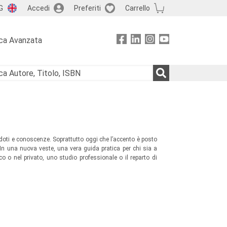
G
Accedi
Preferiti
Carrello
ca Avanzata
 doti e conoscenze. Soprattutto oggi che l’accento è posto
o. In una nuova veste, una vera guida pratica per chi sia a
 o nel privato, uno studio professionale o il reparto di