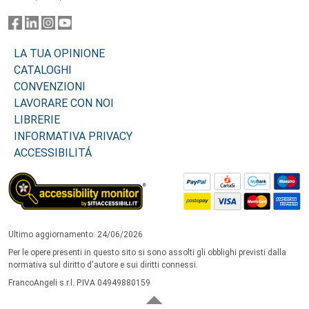
LA TUA OPINIONE
CATALOGHI
CONVENZIONI
LAVORARE CON NOI
LIBRERIE
INFORMATIVA PRIVACY
ACCESSIBILITÁ
Ultimo aggiornamento: 24/06/2026
Per le opere presenti in questo sito si sono assolti gli obblighi previsti dalla
normativa sul diritto d'autore e sui diritti connessi.
FrancoAngeli s.r.l. P.IVA 04949880159