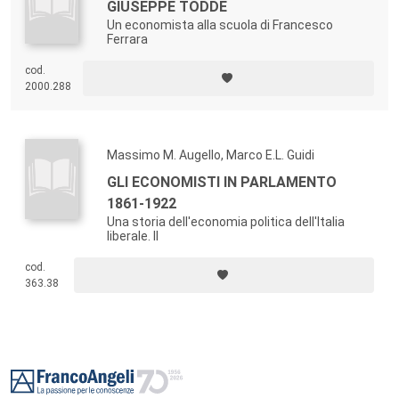
GIUSEPPE TODDE
Un economista alla scuola di Francesco
Ferrara
cod.
2000.288
Massimo M. Augello, Marco E.L. Guidi
GLI ECONOMISTI IN PARLAMENTO
1861-1922
Una storia dell'economia politica dell'Italia
liberale. II
cod.
363.38
Footer