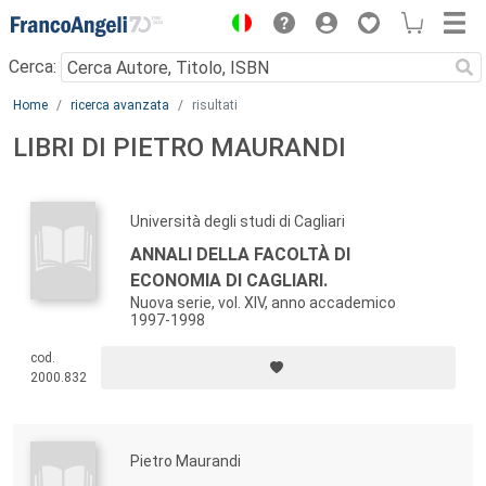
Menu
Cerca:
Main content
Home
ricerca avanzata
risultati
LIBRI DI PIETRO MAURANDI
Università degli studi di Cagliari
ANNALI DELLA FACOLTÀ DI
ECONOMIA DI CAGLIARI.
Nuova serie, vol. XIV, anno accademico
1997-1998
cod.
2000.832
Pietro Maurandi