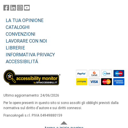
LA TUA OPINIONE
CATALOGHI
CONVENZIONI
LAVORARE CON NOI
LIBRERIE
INFORMATIVA PRIVACY
ACCESSIBILITÁ
Ultimo aggiornamento: 24/06/2026
Per le opere presenti in questo sito si sono assolti gli obblighi previsti dalla
normativa sul diritto d'autore e sui diritti connessi.
FrancoAngeli s.r.l. P.IVA 04949880159