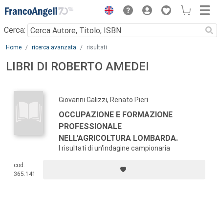
Menu
Cerca:
Main content
Home
ricerca avanzata
risultati
LIBRI DI ROBERTO AMEDEI
Giovanni Galizzi, Renato Pieri
OCCUPAZIONE E FORMAZIONE
PROFESSIONALE
NELL'AGRICOLTURA LOMBARDA.
I risultati di un'indagine campionaria
cod.
365.141