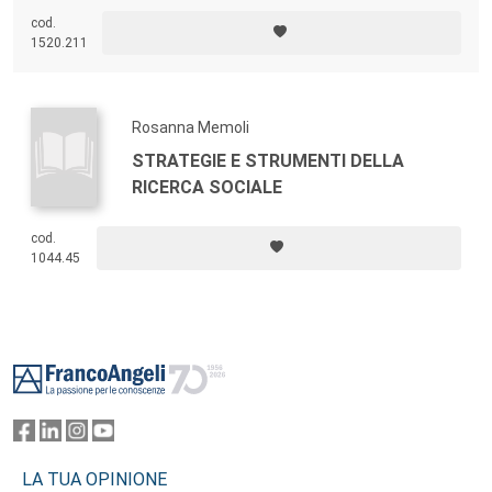
cod.
1520.211
Rosanna Memoli
STRATEGIE E STRUMENTI DELLA
RICERCA SOCIALE
cod.
1044.45
Footer
LA TUA OPINIONE