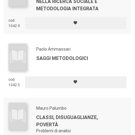
NELLA RICERCA SOCIALE E
METODOLOGIA INTEGRATA
cod.
1042.9
Paolo Ammassari
SAGGI METODOLOGICI
cod.
1042.5
Mauro Palumbo
CLASSI, DISUGUAGLIANZE,
POVERTÀ
Problemi di analisi