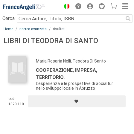
Menu
Cerca:
Main content
Home
ricerca avanzata
risultati
LIBRI DI TEODORA DI SANTO
Maria Rosaria Nelli, Teodora Di Santo
COOPERAZIONE, IMPRESA,
TERRITORIO.
L'esperienza e le prospettive di Socialtur
nello sviluppo locale in Abruzzo
cod.
1820.110