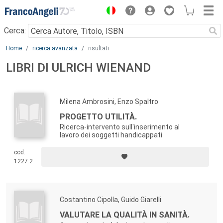
Menu
Cerca:
Main content
Home
ricerca avanzata
risultati
LIBRI DI ULRICH WIENAND
Milena Ambrosini, Enzo Spaltro
PROGETTO UTILITÀ.
Ricerca-intervento sull'inserimento al
lavoro dei soggetti handicappati
cod.
1227.2
Costantino Cipolla, Guido Giarelli
VALUTARE LA QUALITÀ IN SANITÀ.