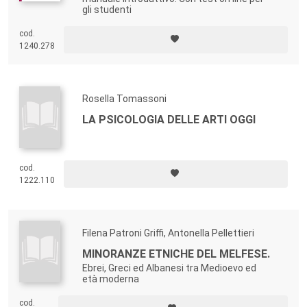
gli studenti
cod.
1240.278
Rosella Tomassoni
LA PSICOLOGIA DELLE ARTI OGGI
cod.
1222.110
Filena Patroni Griffi, Antonella Pellettieri
MINORANZE ETNICHE DEL MELFESE.
Ebrei, Greci ed Albanesi tra Medioevo ed
età moderna
cod.