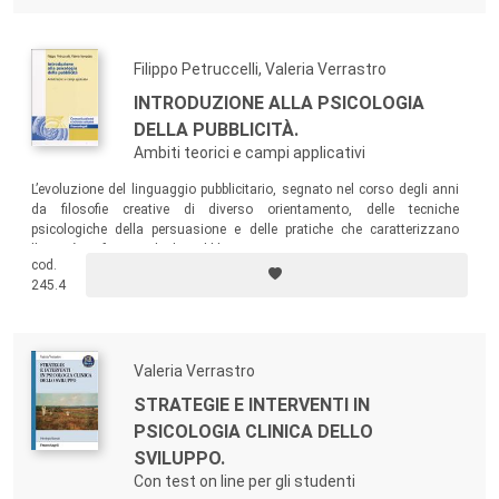
Filippo Petruccelli, Valeria Verrastro
INTRODUZIONE ALLA PSICOLOGIA
DELLA PUBBLICITÀ.
Ambiti teorici e campi applicativi
L’evoluzione del linguaggio pubblicitario, segnato nel corso degli anni
da filosofie creative di diverso orientamento, delle tecniche
psicologiche della persuasione e delle pratiche che caratterizzano
l’attività professionale dei pubblicitari.
cod.
245.4
Valeria Verrastro
STRATEGIE E INTERVENTI IN
PSICOLOGIA CLINICA DELLO
SVILUPPO.
Con test on line per gli studenti