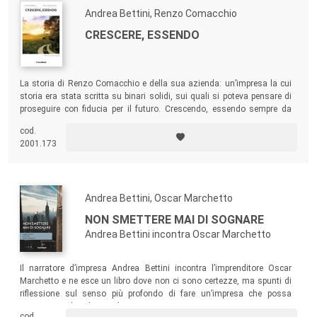
Andrea Bettini, Renzo Comacchio
CRESCERE, ESSENDO
La storia di Renzo Comacchio e della sua azienda: un’impresa la cui
storia era stata scritta su binari solidi, sui quali si poteva pensare di
proseguire con fiducia per il futuro. Crescendo, essendo sempre da
esempio.
cod.
2001.173
Andrea Bettini, Oscar Marchetto
NON SMETTERE MAI DI SOGNARE
Andrea Bettini incontra Oscar Marchetto
Il narratore d’impresa Andrea Bettini incontra l’imprenditore Oscar
Marchetto e ne esce un libro dove non ci sono certezze, ma spunti di
riflessione sul senso più profondo di fare un’impresa che possa
continuare ad evolvere nel tempo.
cod.