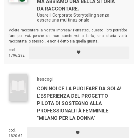
MA ABBIAMO UNA BELLA STORIA
DA RACCONTARE.
Usare il Corporate Storytelling senza
essere una multinazionale
Volete raccontare la vostra impresa? Pensateci, questo libro potrebbe
fare per voi; perché se non sarete voi a farlo, una storia verrà
raccontata lo stesso… e non è detto sia quella giusta!
cod.
1796.292
Irescogi
CON NOI CE LA PUOI FARE DA SOLA!
L'ESPERIENZA DEL PROGETTO
PILOTA DI SOSTEGNO ALLA
PROFESSIONALITÀ FEMMINILE
"MILANO PER LA DONNA"
cod.
1820.62