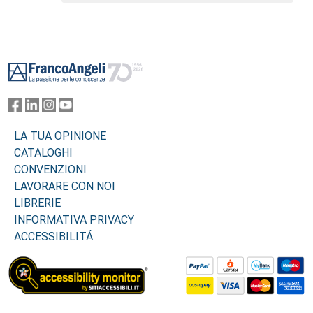
Footer
LA TUA OPINIONE
CATALOGHI
CONVENZIONI
LAVORARE CON NOI
LIBRERIE
INFORMATIVA PRIVACY
ACCESSIBILITÁ