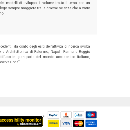
i modelli di sviluppo. Il volume tratta il tema con un
ialogo sempre maggiore tra le diverse scienze che a vario
no.
edenti, dà conto degli esiti dell’attività di ricerca svolta
ione Architettonica di Paler-mo, Napoli, Parma e Reggio
o, diffuso in gran parte del mondo accademico italiano,
nservazione”.
Á