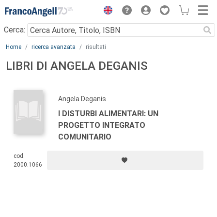
Menu
Cerca:
Main content
Home
ricerca avanzata
risultati
LIBRI DI ANGELA DEGANIS
Angela Deganis
I DISTURBI ALIMENTARI: UN
PROGETTO INTEGRATO
COMUNITARIO
cod.
2000.1066