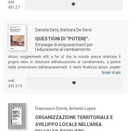
cod.
possibili linee di intervento che, a partire da una prospettiva storico-
431.2.7
letteraria, sociologica e psicologica, si avvalgano in particolare del
sapere pedagogico.
Daniela Dato, Barbara De Serio
QUESTIONI DI "POTERE".
Strategie di empowerment per
l'educazione al cambiamento
Alcuni suggerimenti utili a far sì che la scuola possa orientare il
proprio
telos
in direzione dell’educazione al cambiamento, a partire
dalla promozione dell’empowerment. Il testo finalizza alcuni aspetti
dell’organizzazione curricolare e didattica alla promozione di quelle
Scopri di più
competenze cognitive ed emotive proprie del comportamento
cod.
empowered
come, ad esempio, la riproposizione, in chiave ecologica,
292.3.19
del curricolo disciplinare, la comunicazione formativa docente-alunno,
le attività di tipo ludico.
Francesco Contò, Antonio Lopes
ORGANIZZAZIONE TERRITORIALE E
SVILUPPO LOCALE NELL'AREA