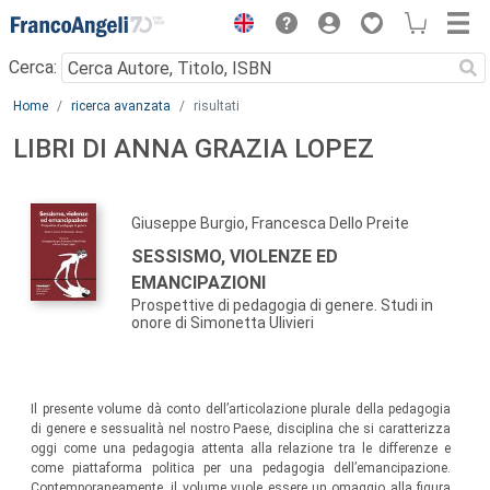
Menu
Cerca:
Main content
Home
ricerca avanzata
risultati
LIBRI DI ANNA GRAZIA LOPEZ
Giuseppe Burgio, Francesca Dello Preite
SESSISMO, VIOLENZE ED
EMANCIPAZIONI
Prospettive di pedagogia di genere. Studi in
onore di Simonetta Ulivieri
Il presente volume dà conto dell’articolazione plurale della pedagogia
di genere e sessualità nel nostro Paese, disciplina che si caratterizza
oggi come una pedagogia attenta alla relazione tra le differenze e
come piattaforma politica per una pedagogia dell’emancipazione.
Contemporaneamente, il volume vuole essere un omaggio alla figura