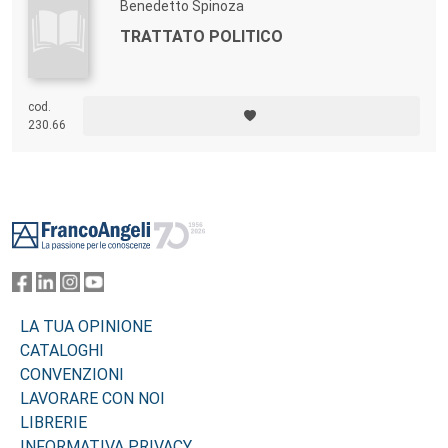
Benedetto Spinoza
TRATTATO POLITICO
cod.
230.66
Footer
LA TUA OPINIONE
CATALOGHI
CONVENZIONI
LAVORARE CON NOI
LIBRERIE
INFORMATIVA PRIVACY