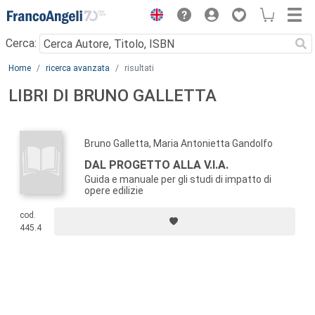
Menu
Cerca:
Main content
Home
ricerca avanzata
risultati
LIBRI DI BRUNO GALLETTA
Bruno Galletta, Maria Antonietta Gandolfo
DAL PROGETTO ALLA V.I.A.
Guida e manuale per gli studi di impatto di
opere edilizie
cod.
445.4