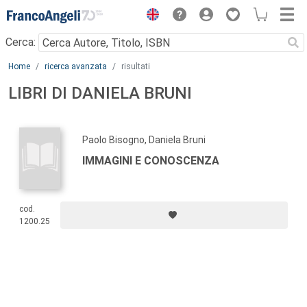
Menu
Cerca:
Main content
Home
ricerca avanzata
risultati
LIBRI DI DANIELA BRUNI
Paolo Bisogno, Daniela Bruni
IMMAGINI E CONOSCENZA
cod.
1200.25