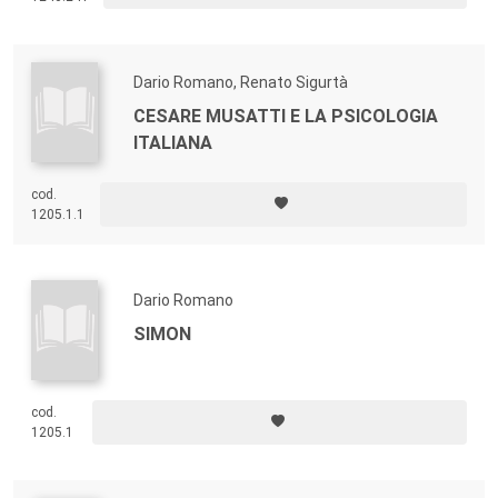
Dario Romano, Renato Sigurtà
CESARE MUSATTI E LA PSICOLOGIA
ITALIANA
cod.
1205.1.1
Dario Romano
SIMON
cod.
1205.1