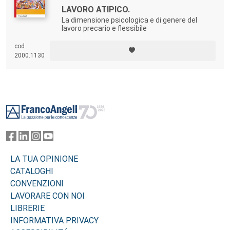
LAVORO ATIPICO.
La dimensione psicologica e di genere del
lavoro precario e flessibile
cod.
2000.1130
Footer
LA TUA OPINIONE
CATALOGHI
CONVENZIONI
LAVORARE CON NOI
LIBRERIE
INFORMATIVA PRIVACY