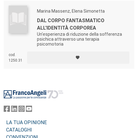
Marina Massenz, Elena Simonetta
DAL CORPO FANTASMATICO
ALL'IDENTITÀ CORPOREA
Un'esperienza di riduzione della sofferenza
psichica attraverso una terapia
psicomotoria
cod.
1250.31
Footer
LA TUA OPINIONE
CATALOGHI
CONVENZIONI