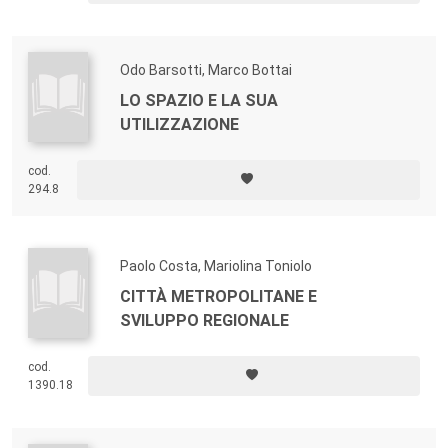
Odo Barsotti, Marco Bottai
LO SPAZIO E LA SUA
UTILIZZAZIONE
cod.
294.8
Paolo Costa, Mariolina Toniolo
CITTÀ METROPOLITANE E
SVILUPPO REGIONALE
cod.
1390.18