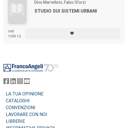
Dino Martellato, Fabio Sforzi
STUDIO SUI SISTEMI URBANI
cod.
1390.12
Footer
LA TUA OPINIONE
CATALOGHI
CONVENZIONI
LAVORARE CON NOI
LIBRERIE