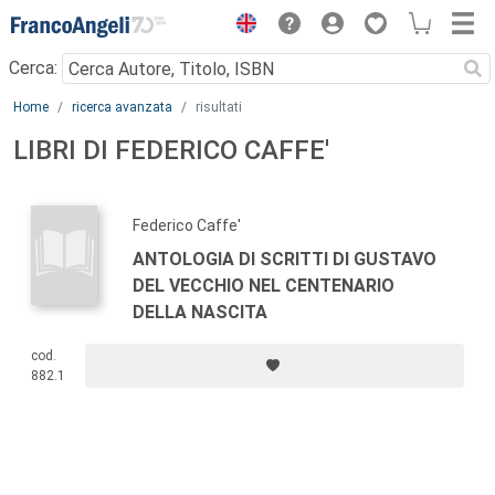
Menu
Cerca:
Main content
Home
ricerca avanzata
risultati
LIBRI DI FEDERICO CAFFE'
Federico Caffe'
ANTOLOGIA DI SCRITTI DI GUSTAVO
DEL VECCHIO NEL CENTENARIO
DELLA NASCITA
cod.
882.1